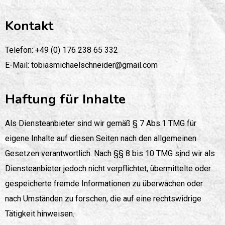
Kontakt
Telefon: +49 (0) 176 238 65 332
E-Mail: tobiasmichaelschneider@gmail.com
Haftung für Inhalte
Als Diensteanbieter sind wir gemäß § 7 Abs.1 TMG für
eigene Inhalte auf diesen Seiten nach den allgemeinen
Gesetzen verantwortlich. Nach §§ 8 bis 10 TMG sind wir als
Diensteanbieter jedoch nicht verpflichtet, übermittelte oder
gespeicherte fremde Informationen zu überwachen oder
nach Umständen zu forschen, die auf eine rechtswidrige
Tätigkeit hinweisen.